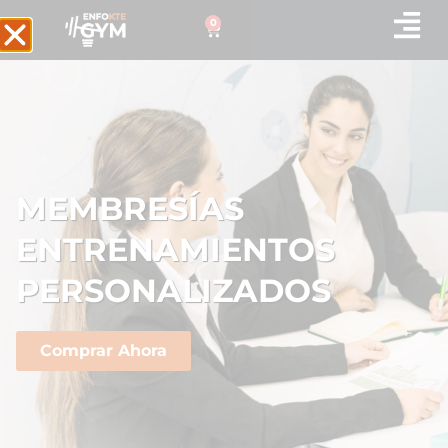
0
MEMBRESÍAS
ENTRENAMIENTOS
PERSONALIZADOS
Comprar Ahora