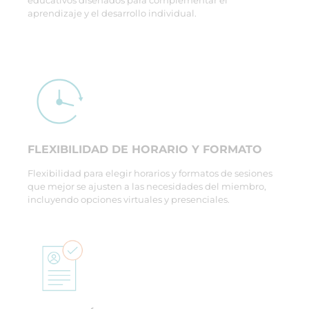
educativos diseñados para complementar el
aprendizaje y el desarrollo individual.
FLEXIBILIDAD DE HORARIO Y FORMATO
Flexibilidad para elegir horarios y formatos de sesiones
que mejor se ajusten a las necesidades del miembro,
incluyendo opciones virtuales y presenciales.