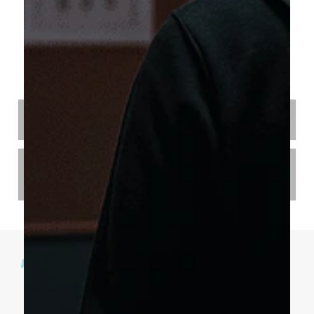
PREGUNTAS FRECUENTES
¿CÓMO SE SELECCIONAN LOS MENTORES?
¿ES ADECUADO PARA TODOS LOS NIVELES
PROFESIONALES?